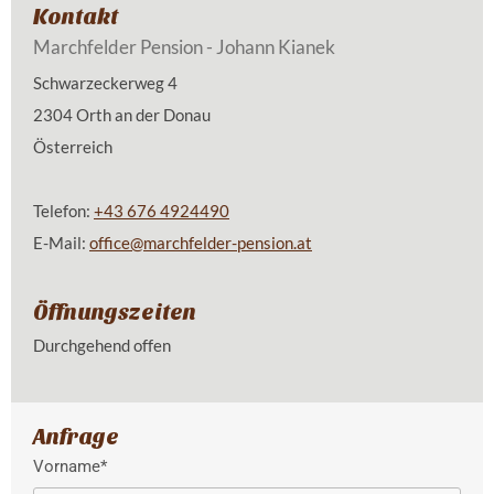
Kontakt
Marchfelder Pension - Johann Kianek
Schwarzeckerweg 4
2304 Orth an der Donau
Österreich
Telefon:
+43 676 4924490
E-Mail:
office@marchfelder-pension.at
Öffnungszeiten
Durchgehend offen
Anfrage
Vorname*